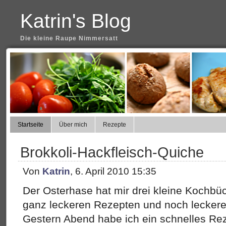
Katrin's Blog
Die kleine Raupe Nimmersatt
Startseite
Über mich
Rezepte
Brokkoli-Hackfleisch-Quiche
Von
Katrin
, 6. April 2010 15:35
Der Osterhase hat mir drei kleine Kochbüc
ganz leckeren Rezepten und noch leckere
Gestern Abend habe ich ein schnelles Rez