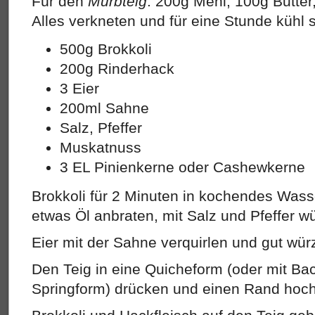
Für den
Mürbteig
: 200g Mehl, 100g Butter
Alles verkneten und für eine Stunde kühl s
500g Brokkoli
200g Rinderhack
3 Eier
200ml Sahne
Salz, Pfeffer
Muskatnuss
3 EL Pinienkerne oder Cashewkerne
Brokkoli für 2 Minuten in kochendes Wasse
etwas Öl anbraten, mit Salz und Pfeffer w
Eier mit der Sahne verquirlen und gut wür
Den Teig in eine Quicheform (oder mit Ba
Springform) drücken und einen Rand hoc