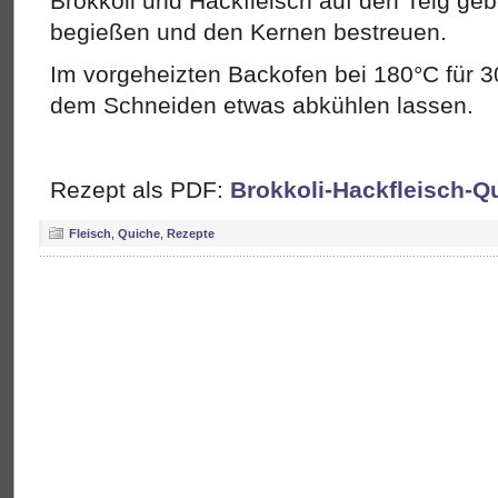
Brokkoli und Hackfleisch auf den Teig geb
begießen und den Kernen bestreuen.
Im vorgeheizten Backofen bei 180°C für 3
dem Schneiden etwas abkühlen lassen.
Rezept als PDF:
Brokkoli-Hackfleisch-Q
Fleisch
,
Quiche
,
Rezepte