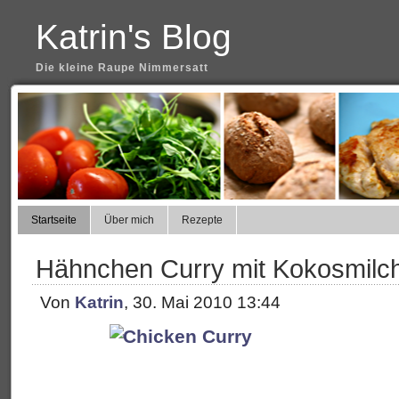
Katrin's Blog
Die kleine Raupe Nimmersatt
Startseite
Über mich
Rezepte
Hähnchen Curry mit Kokosmilc
Von
Katrin
, 30. Mai 2010 13:44