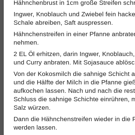
Hähnchenbrust in 1cm große Streifen sch
Ingwer, Knoblauch und Zwiebel fein hacke
Schale abreiben, Saft auspressen.
Hähnchenstreifen in einer Pfanne anbrate
nehmen.
2 EL Öl erhitzen, darin Ingwer, Knoblauch
und Curry anbraten. Mit Sojasauce ablös
Von der Kokosmilch die sahnige Schicht ab
und die Hälfte der Milch in die Pfanne gi
aufkochen lassen. Nach und nach die rest
Schluss die sahnige Schichte einrühren, m
Salz würzen.
Dann die Hähnchenstreifen wieder in die
werden lassen.