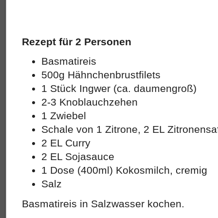
Rezept für 2 Personen
Basmatireis
500g Hähnchenbrustfilets
1 Stück Ingwer (ca. daumengroß)
2-3 Knoblauchzehen
1 Zwiebel
Schale von 1 Zitrone, 2 EL Zitronensa
2 EL Curry
2 EL Sojasauce
1 Dose (400ml) Kokosmilch, cremig
Salz
Basmatireis in Salzwasser kochen.