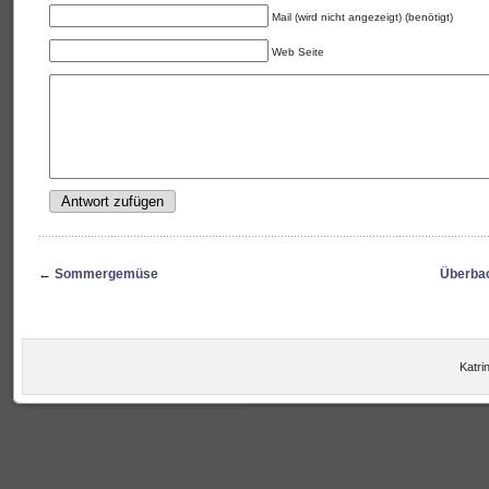
Mail (wird nicht angezeigt) (benötigt)
Web Seite
←
Sommergemüse
Überba
Katrin