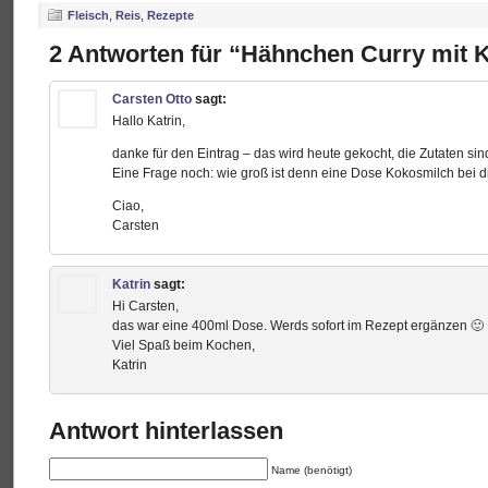
Fleisch
,
Reis
,
Rezepte
2 Antworten für “Hähnchen Curry mit 
Carsten Otto
sagt:
Hallo Katrin,
danke für den Eintrag – das wird heute gekocht, die Zutaten sind
Eine Frage noch: wie groß ist denn eine Dose Kokosmilch bei d
Ciao,
Carsten
Katrin
sagt:
Hi Carsten,
das war eine 400ml Dose. Werds sofort im Rezept ergänzen 🙂
Viel Spaß beim Kochen,
Katrin
Antwort hinterlassen
Name (benötigt)