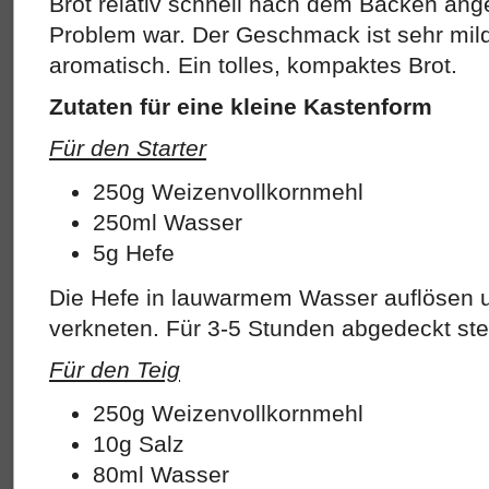
Brot relativ schnell nach dem Backen ang
Problem war. Der Geschmack ist sehr mil
aromatisch. Ein tolles, kompaktes Brot.
Zutaten für eine kleine Kastenform
Für den Starter
250g Weizenvollkornmehl
250ml Wasser
5g Hefe
Die Hefe in lauwarmem Wasser auflösen 
verkneten. Für 3-5 Stunden abgedeckt st
Für den Teig
250g Weizenvollkornmehl
10g Salz
80ml Wasser