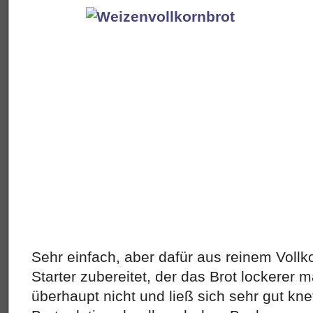
Sehr einfach, aber dafür aus reinem Vollk
Starter zubereitet, der das Brot lockerer m
überhaupt nicht und ließ sich sehr gut kn