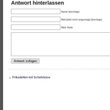
Antwort hinterlassen
Name (benötigt)
Mail (wird nicht angezeigt) (benötigt)
Web Seite
←
Frikadellen mit Schafskäse