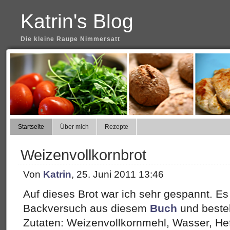
Katrin's Blog
Die kleine Raupe Nimmersatt
Startseite
Über mich
Rezepte
Weizenvollkornbrot
Von
Katrin
, 25. Juni 2011 13:46
Auf dieses Brot war ich sehr gespannt. Es 
Backversuch aus diesem
Buch
und besteh
Zutaten: Weizenvollkornmehl, Wasser, Hef