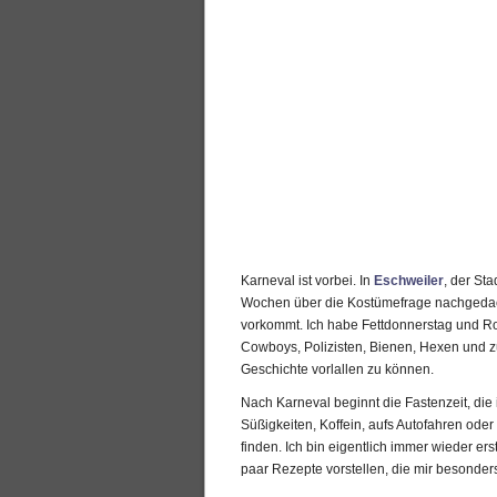
Karneval ist vorbei. In
Eschweiler
, der St
Wochen über die Kostümefrage nachgedach
vorkommt. Ich habe Fettdonnerstag und R
Cowboys, Polizisten, Bienen, Hexen und zu
Geschichte vorlallen zu können.
Nach Karneval beginnt die Fastenzeit, die 
Süßigkeiten, Koffein, aufs Autofahren oder
finden. Ich bin eigentlich immer wieder ers
paar Rezepte vorstellen, die mir besonder