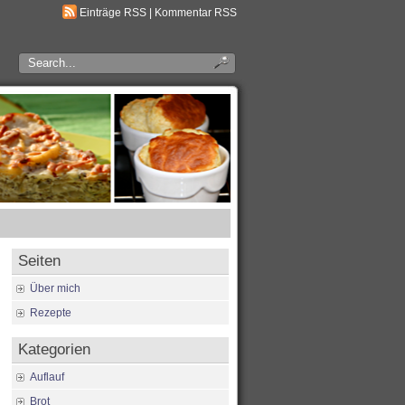
Einträge RSS
|
Kommentar RSS
Seiten
Über mich
Rezepte
Kategorien
Auflauf
Brot