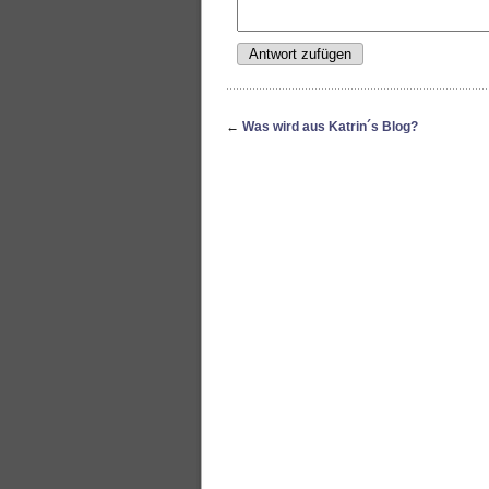
←
Was wird aus Katrin´s Blog?