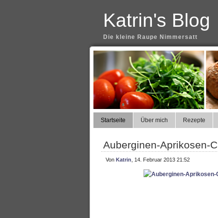
Katrin's Blog
Die kleine Raupe Nimmersatt
Startseite
Über mich
Rezepte
Auberginen-Aprikosen-C
Von
Katrin
, 14. Februar 2013 21:52