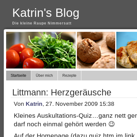
Katrin's Blog
Die kleine Raupe Nimmersatt
Startseite
Über mich
Rezepte
Littmann: Herzgeräusche
Von
Katrin
, 27. November 2009 15:38
Kleines Auskultations-Quiz…ganz nett gema
darf noch einmal gehört werden 😉
Auf der Homepage (dazu quiz.htm im link 