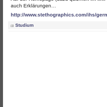
auch Erklärungen…
http://www.stethographics.com/ihs/ger
Studium