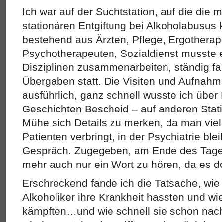
Ich war auf der Suchtstation, auf die die 
stationären Entgiftung bei Alkoholabusus
bestehend aus Ärzten, Pflege, Ergotherap
Psychotherapeuten, Sozialdienst musste e
Disziplinen zusammenarbeiten, ständig 
Übergaben statt. Die Visiten und Aufnahm
ausführlich, ganz schnell wusste ich über 
Geschichten Bescheid – auf anderen Stat
Mühe sich Details zu merken, da man viel
Patienten verbringt, in der Psychiatrie ble
Gespräch. Zugegeben, am Ende des Tages
mehr auch nur ein Wort zu hören, da es d
Erschreckend fande ich die Tatsache, wie
Alkoholiker ihre Krankheit hassten und wi
kämpften…und wie schnell sie schon nac