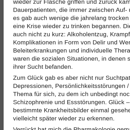
wieder zur Flasche griffen und zurück ka
Dauerpatienten, die immer zwischen Auf-
es gab auch wenige die jahrelang trocken 
eine Krise wieder zu trinken begannen. Di
auch nicht zu kurz: Alkoholentzug, Kramp
Komplikationen in Form von Delir und Wer
Beleiterkrankungen und individuelle Ther
waren die sozialen Situationen, in denen s
ihrer Sucht befanden.
Zum Glück gab es aber nicht nur Suchtpa
Depressionen, Persönlichkeitsstörungen /
Thema für sich, zu dem ich unbedingt no
Schizophrenie und Essstörungen. Glück – w
bestimmte Krankheitsbilder einmal geseh
vielleicht später wieder zu erkennen.
Verrückt hat mich die Pharmakologie gem