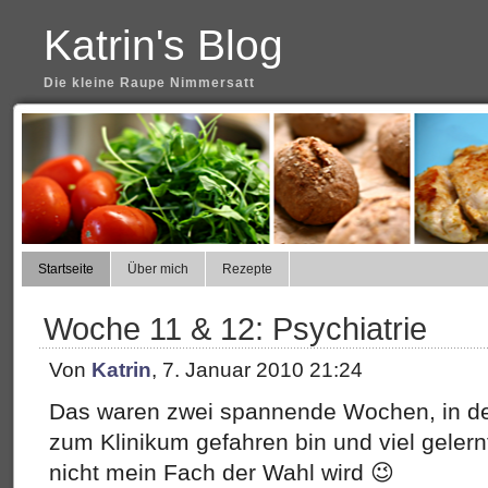
Katrin's Blog
Die kleine Raupe Nimmersatt
Startseite
Über mich
Rezepte
Woche 11 & 12: Psychiatrie
Von
Katrin
, 7. Januar 2010 21:24
Das waren zwei spannende Wochen, in de
zum Klinikum gefahren bin und viel gele
nicht mein Fach der Wahl wird 😉