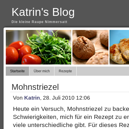
Katrin's Blog
Die kleine Raupe Nimmersatt
Startseite
Über mich
Rezepte
Mohnstriezel
Von
Katrin
, 28. Juli 2010 12:06
Heute ein Versuch, Mohnstriezel zu backen
Schwierigkeiten, mich für ein Rezept zu e
viele unterschiedliche gibt. Für dieses Re