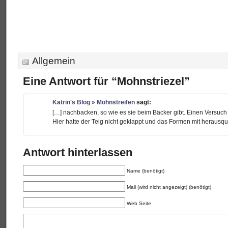
Allgemein
Eine Antwort für “Mohnstriezel”
Katrin's Blog » Mohnstreifen
sagt:
[…] nachbacken, so wie es sie beim Bäcker gibt. Einen Versuch hat
Hier hatte der Teig nicht geklappt und das Formen mit herausqu
Antwort hinterlassen
Name (benötigt)
Mail (wird nicht angezeigt) (benötigt)
Web Seite