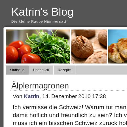
Katrin's Blog
Die kleine Raupe Nimmersatt
Startseite
Über mich
Rezepte
Älplermagronen
Von
Katrin
, 14. Dezember 2010 17:38
Ich vermisse die Schweiz! Warum tut man
damit höflich und freundlich zu sein? Ich
muss ich ein bisschen Schweiz zurück ho