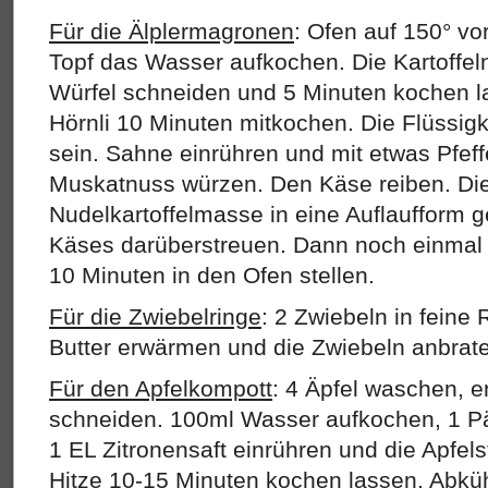
Für die Älplermagronen
: Ofen auf 150° vo
Topf das Wasser aufkochen. Die Kartoffel
Würfel schneiden und 5 Minuten kochen l
Hörnli 10 Minuten mitkochen. Die Flüssigk
sein. Sahne einrühren und mit etwas Pfeff
Muskatnuss würzen. Den Käse reiben. Die 
Nudelkartoffelmasse in eine Auflaufform g
Käses darüberstreuen. Dann noch einmal 
10 Minuten in den Ofen stellen.
Für die Zwiebelringe
: 2 Zwiebeln in feine
Butter erwärmen und die Zwiebeln anbrat
Für den Apfelkompott
: 4 Äpfel waschen, e
schneiden. 100ml Wasser aufkochen, 1 P
1 EL Zitronensaft einrühren und die Apfe
Hitze 10-15 Minuten kochen lassen. Abkü