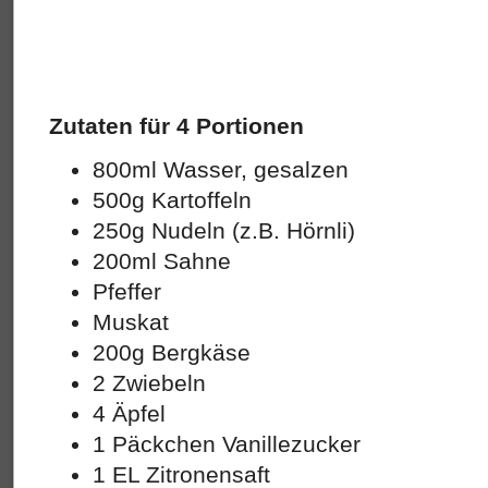
Zutaten für 4 Portionen
800ml Wasser, gesalzen
500g Kartoffeln
250g Nudeln (z.B. Hörnli)
200ml Sahne
Pfeffer
Muskat
200g Bergkäse
2 Zwiebeln
4 Äpfel
1 Päckchen Vanillezucker
1 EL Zitronensaft