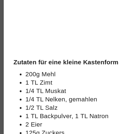
Zutaten für eine kleine Kastenform
200g Mehl
1 TL Zimt
1/4 TL Muskat
1/4 TL Nelken, gemahlen
1/2 TL Salz
1 TL Backpulver, 1 TL Natron
2 Eier
125g Zuckers