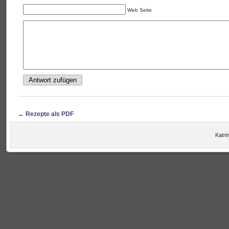
Web Seite
←
Rezepte als PDF
Katrin