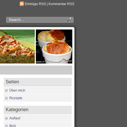
Einträge RSS
|
Kommentar RSS
Seiten
Über mich
Rezepte
Kategorien
Auflauf
Brot