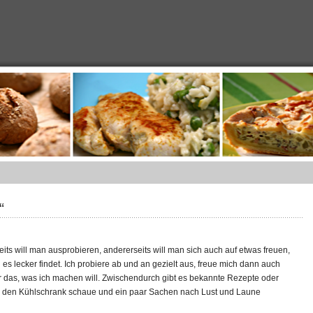
“
its will man ausprobieren, andererseits will man sich auch auf etwas freuen,
s lecker findet. Ich probiere ab und an gezielt aus, freue mich dann auch
r das, was ich machen will. Zwischendurch gibt es bekannte Rezepte oder
in den Kühlschrank schaue und ein paar Sachen nach Lust und Laune