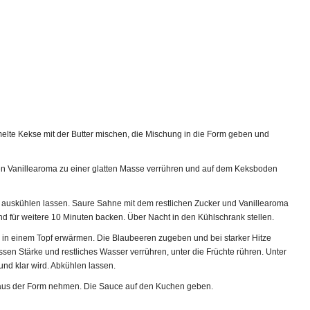
elte Kekse mit der Butter mischen, die Mischung in die Form geben und
fen Vanillearoma zu einer glatten Masse verrühren und auf dem Keksboden
auskühlen lassen. Saure Sahne mit dem restlichen Zucker und Vanillearoma
d für weitere 10 Minuten backen. Über Nacht in den Kühlschrank stellen.
 in einem Topf erwärmen. Die Blaubeeren zugeben und bei starker Hitze
en Stärke und restliches Wasser verrühren, unter die Früchte rühren. Unter
und klar wird. Abkühlen lassen.
aus der Form nehmen. Die Sauce auf den Kuchen geben.