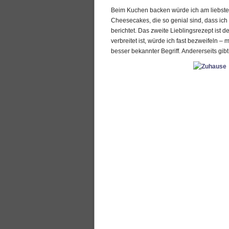
Beim Kuchen backen würde ich am liebsten
Cheesecakes, die so genial sind, dass ich 
berichtet. Das zweite Lieblingsrezept is
verbreitet ist, würde ich fast bezweifeln –
besser bekannter Begriff. Andererseits 