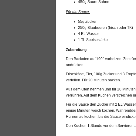
450g Saure Sahne
Für die Sauce:
55g Zucker
250g Blaubeeren (frisch oder TK)
4 EL Wasser
1 TL Speisestärke
Zubereitung
Den Backofen auf 190° vorheizen. Zerkrüm
andrücken.
Frischkäse, Eier, 100g Zucker und 3 Trop
verteilen. Für 20 Minuten backen.
Aus dem Ofen nehmen und für 20 Minuten 
verrühren. Auf dem Kuchen verstreichen un
Für die Sauce den Zucker mit 2 EL Wasser
einige Minuten weich kochen. Währenddess
Rühren aufkochen, bis die Sauce eindickt 
Den Kuchen 1 Stunde vor dem Servieren 