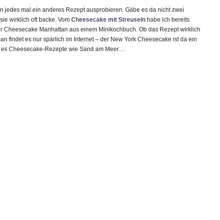
 jedes mal ein anderes Rezept ausprobieren. Gäbe es da nicht zwei
sie wirklich oft backe. Vom
Cheesecake mit Streuseln
habe ich bereits
t der Cheesecake Manhattan aus einem Minikochbuch. Ob das Rezept wirklich
 man findet es nur spärlich im Internet – der New York Cheesecake ist da ein
gibt es Cheesecake-Rezepte wie Sand am Meer…