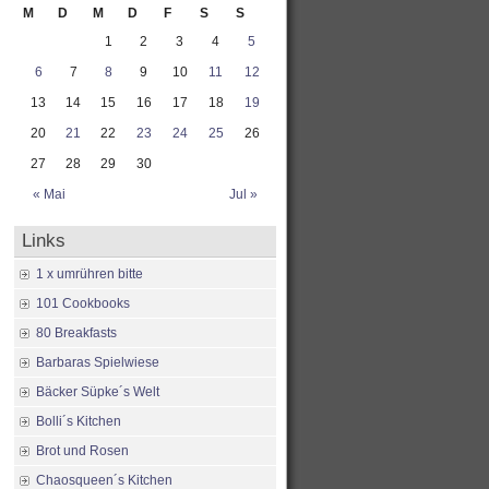
M
D
M
D
F
S
S
1
2
3
4
5
6
7
8
9
10
11
12
13
14
15
16
17
18
19
20
21
22
23
24
25
26
27
28
29
30
« Mai
Jul »
Links
1 x umrühren bitte
101 Cookbooks
80 Breakfasts
Barbaras Spielwiese
Bäcker Süpke´s Welt
Bolli´s Kitchen
Brot und Rosen
Chaosqueen´s Kitchen